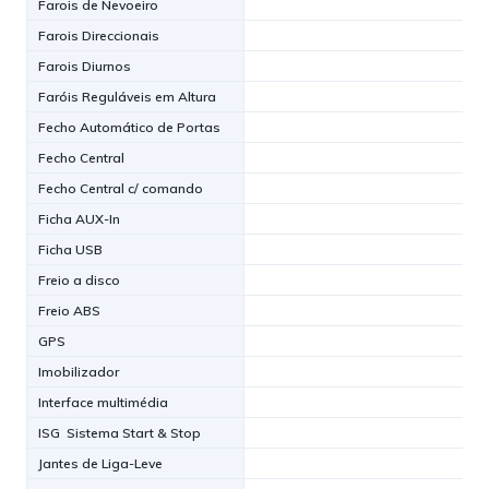
Farois de Nevoeiro
Farois Direccionais
Farois Diurnos
Faróis Reguláveis em Altura
Fecho Automático de Portas
Fecho Central
Fecho Central c/ comando
Ficha AUX-In
Ficha USB
Freio a disco
Freio ABS
GPS
Imobilizador
Interface multimédia
ISG  Sistema Start & Stop
Jantes de Liga-Leve