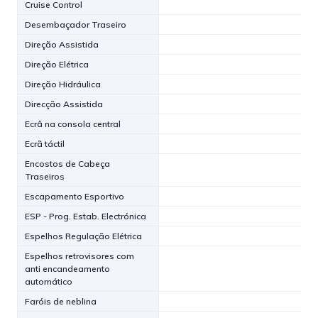
Cruise Control
Desembaçador Traseiro
Direção Assistida
Direção Elétrica
Direção Hidráulica
Direcção Assistida
Ecrâ na consola central
Ecrã táctil
Encostos de Cabeça
Traseiros
Escapamento Esportivo
ESP - Prog. Estab. Electrónica
Espelhos Regulação Elétrica
Espelhos retrovisores com
anti encandeamento
automático
Faróis de neblina