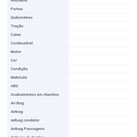
Ano/Mod
Portas
Quilometros
Tração
Caixa
Combustível
Motor
Cor
Condição
Matrícula
ABS
Acabamentos em Alumínio
Air Bag
Airbag
airbag condutor
Airbag Passageiro