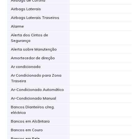
Airbags de Cortina
Airbags Laterais
Airbags Laterais Traseiros
Alarme
Alerta dos Cintos de
Segurança
Alerta sobre Manutenção
Amortecedor de direção
Ar condicionado
Ar Condicionado para Zona
Traseira
Ar-Condicionado Automático
Ar-Condicionado Manual
Bancos Dianteiros c/reg.
eléctrica
Bancos em Alcântara
Bancos em Couro
Bancos em Pele