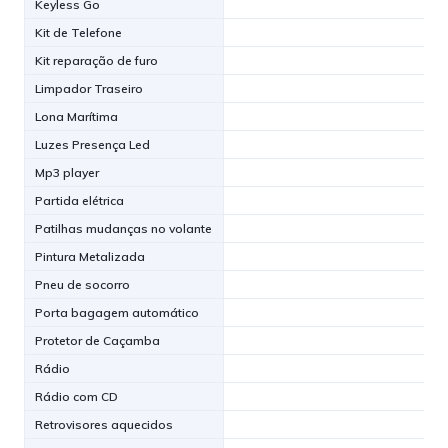
Keyless Go
Kit de Telefone
Kit reparação de furo
Limpador Traseiro
Lona Marítima
Luzes Presença Led
Mp3 player
Partida elétrica
Patilhas mudanças no volante
Pintura Metalizada
Pneu de socorro
Porta bagagem automático
Protetor de Caçamba
Rádio
Rádio com CD
Retrovisores aquecidos