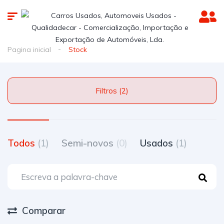
Pagina inicial
Stock
Filtros (2)
Todos
(1)
Semi-novos
(0)
Usados
(1)
Comparar