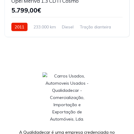
Opel Meriva 1.3 CDTI Cosmo
5.799,00€
2011
233.000 km
Diesel
Tração dianteira
A Qualidadecar é uma empresa credenciada no