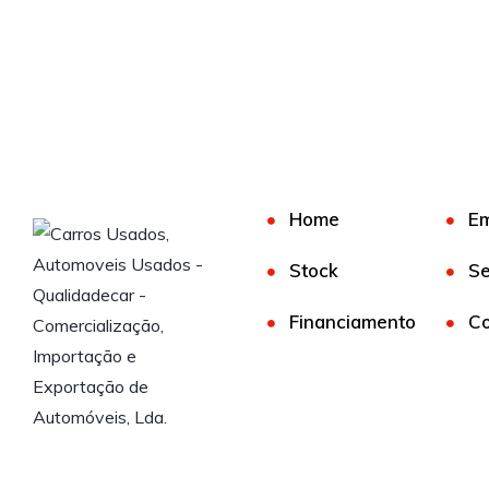
Home
E
Stock
Se
Financiamento
Co