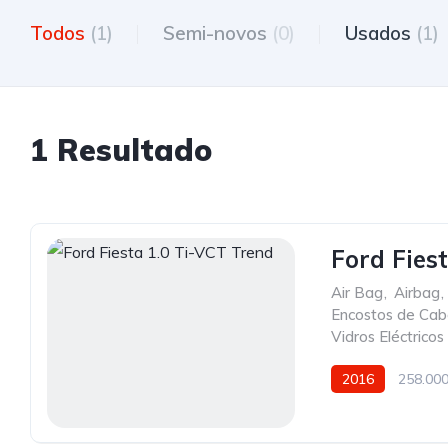
Todos
(1)
Semi-novos
(0)
Usados
(1)
1 Resultado
Ford Fies
Air Bag
,
Airbag
,
Encostos de Cab
Vidros Eléctricos
2016
258.00