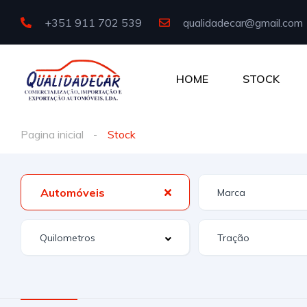
+351 911 702 539
qualidadecar@gmail.com
HOME
STOCK
Pagina inicial
Stock
Automóveis