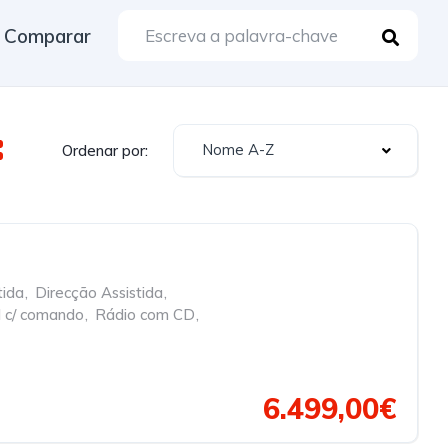
Comparar
Nome A-Z
Ordenar por:
tida
,
Direcção Assistida
,
l c/ comando
,
Rádio com CD
,
6.499,00€