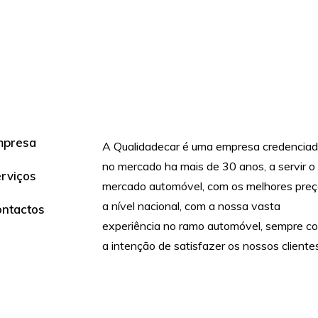
mpresa
A Qualidadecar é uma empresa credencia
no mercado ha mais de 30 anos, a servir o
rviços
mercado automóvel, com os melhores pre
a nível nacional, com a nossa vasta
ntactos
experiência no ramo automóvel, sempre c
a intenção de satisfazer os nossos cliente