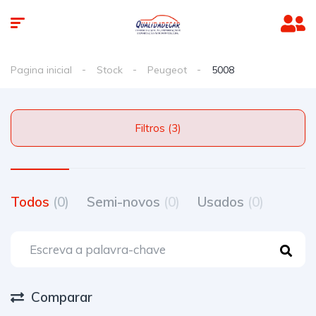
Pagina inicial
Stock
Peugeot
5008
Filtros (3)
Todos
(0)
Semi-novos
(0)
Usados
(0)
Comparar