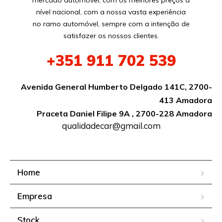
mercado automóvel, com os melhores preços a
nível nacional, com a nossa vasta experiência
no ramo automóvel, sempre com a intenção de
satisfazer os nossos clientes.
+351
911 702 539
Avenida General Humberto Delgado 141C, 2700-
413 Amadora
Praceta Daniel Filipe 9A , 2700-228 Amadora
qualidadecar@gmail.com
Home
Empresa
Stock