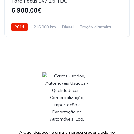
Ford Focus SW 1.6 TDCi
6.900,00€
2014
216.000 km
Diesel
Tração dianteira
A Qualidadecar é uma empresa credenciada no