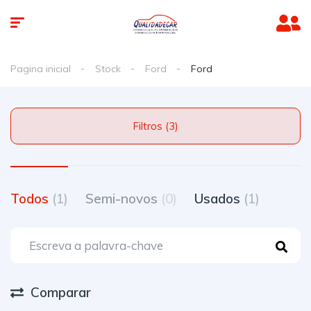
Pagina inicial
Stock
Ford
Ford
Filtros (3)
Todos
(1)
Semi-novos
(0)
Usados
(1)
Comparar