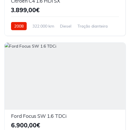
Citroën C4 1.6 HDi SX
3.899,00€
2008
322.000 km
Diesel
Tração dianteira
Ford Focus SW 1.6 TDCi
6.900,00€