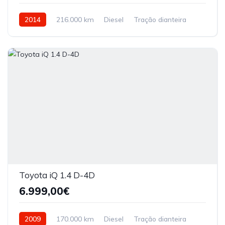
2014
216.000 km
Diesel
Tração dianteira
Toyota iQ 1.4 D-4D
6.999,00€
2009
170.000 km
Diesel
Tração dianteira