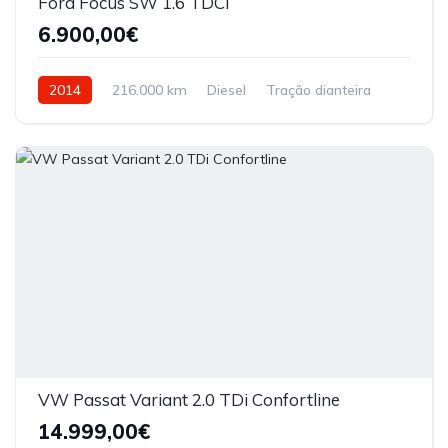
Ford Focus SW 1.6 TDCi
6.900,00€
2014
216.000 km
Diesel
Tração dianteira
VW Passat Variant 2.0 TDi Confortline
14.999,00€