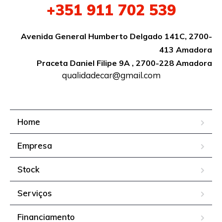
+351
911 702 539
Avenida General Humberto Delgado 141C, 2700-
413 Amadora
Praceta Daniel Filipe 9A , 2700-228 Amadora
qualidadecar@gmail.com
Home
Empresa
Stock
Serviços
Financiamento