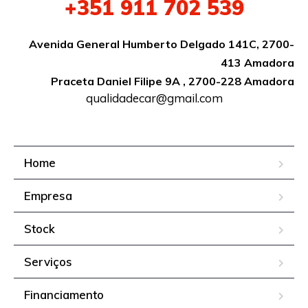
+351
911 702 539
Avenida General Humberto Delgado 141C, 2700-
413 Amadora
Praceta Daniel Filipe 9A , 2700-228 Amadora
qualidadecar@gmail.com
Home
Empresa
Stock
Serviços
Financiamento