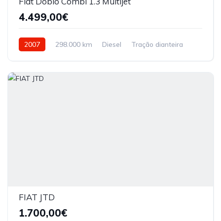
Fiat Doblo Combi 1.3 Multijet
4.499,00€
2007
298.000 km
Diesel
Tração dianteira
FIAT JTD
1.700,00€