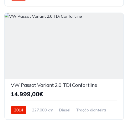
VW Passat Variant 2.0 TDi Confortline
14.999,00€
2014
227.000 km
Diesel
Tração dianteira