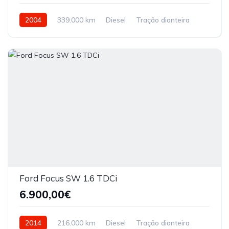
2004
339.000 km
Diesel
Tração dianteira
Ford Focus SW 1.6 TDCi
6.900,00€
2014
216.000 km
Diesel
Tração dianteira