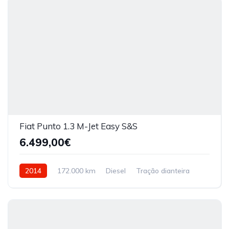
Fiat Punto 1.3 M-Jet Easy S&S
6.499,00€
2014
172.000 km
Diesel
Tração dianteira