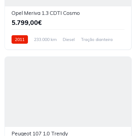
Opel Meriva 1.3 CDTI Cosmo
5.799,00€
2011
233.000 km
Diesel
Tração dianteira
Peugeot 107 1.0 Trendy