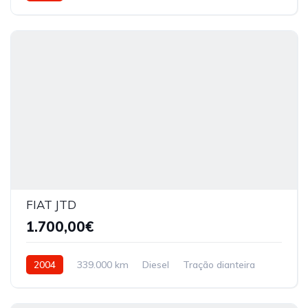
FIAT JTD
1.700,00€
2004
339.000 km
Diesel
Tração dianteira