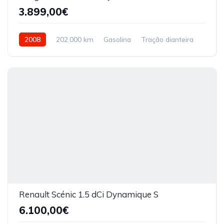
3.899,00€
2008
202.000 km
Gasolina
Tração dianteira
Renault Scénic 1.5 dCi Dynamique S
6.100,00€