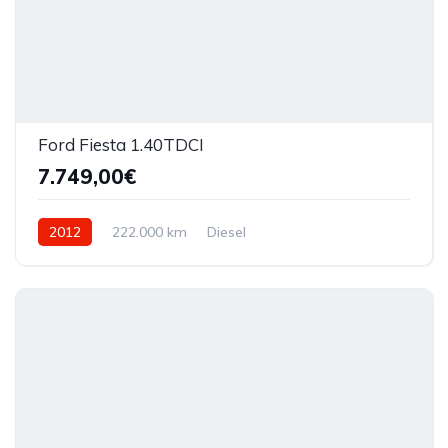
Ford Fiesta 1.40TDCI
7.749,00€
2012
222.000 km
Diesel