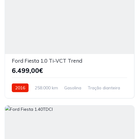
Ford Fiesta 1.0 Ti-VCT Trend
6.499,00€
2016
258.000 km
Gasolina
Tração dianteira