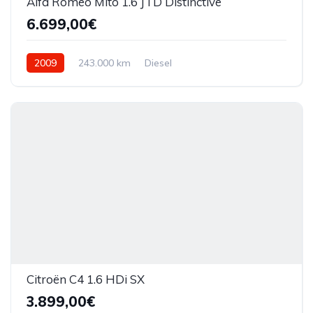
Alfa Romeo Mito 1.6 JTD Distinctive
6.699,00€
2009
243.000 km
Diesel
Citroën C4 1.6 HDi SX
3.899,00€