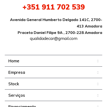
+351 911 702 539
Avenida General Humberto Delgado 141C, 2700-
413 Amadora
Praceta Daniel Filipe 9A , 2700-228 Amadora
qualidadecar@gmail.com
Home
Empresa
Stock
Serviços
Financiamento