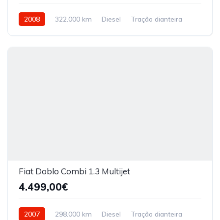
2008
322.000 km
Diesel
Tração dianteira
Fiat Doblo Combi 1.3 Multijet
4.499,00€
2007
298.000 km
Diesel
Tração dianteira