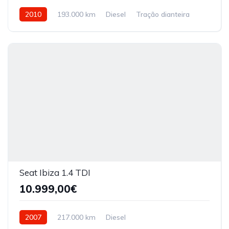
2010
193.000 km
Diesel
Tração dianteira
Seat Ibiza 1.4 TDI
10.999,00€
2007
217.000 km
Diesel