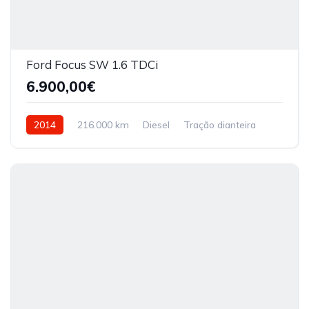
Ford Focus SW 1.6 TDCi
6.900,00€
2014
216.000 km
Diesel
Tração dianteira